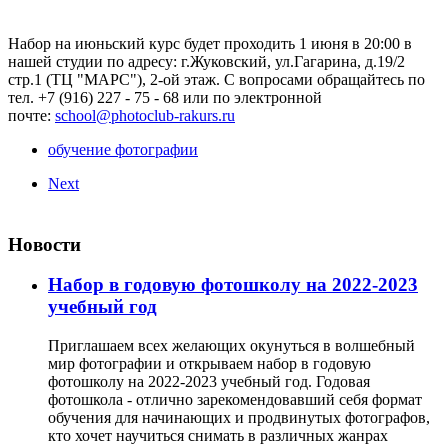
Набор на июньский курс будет проходить 1 июня в 20:00 в
нашей студии по адресу: г.Жуковский, ул.Гагарина, д.19/2
стр.1 (ТЦ "МАРС"), 2-ой этаж. С вопросами обращайтесь по
тел. +7 (916) 227 - 75 - 68 или по электронной
почте:
school@photoclub-rakurs.ru
обучение фотографии
Next
Новости
Набор в годовую фотошколу на 2022-2023
учебный год
Приглашаем всех желающих окунуться в волшебный
мир фотографии и открываем набор в годовую
фотошколу на 2022-2023 учебный год. Годовая
фотошкола - отлично зарекомендовавший себя формат
обучения для начинающих и продвинутых фотографов,
кто хочет научиться снимать в различных жанрах