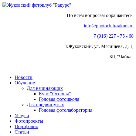
По всем вопросам обращайтесь:
info@photoclub-rakurs.ru
+7 (916) 227 - 75 - 68
г.Жуковский, ул. Мясищева, д. 1,
БЦ "Чайка"
Новости
Обучение
Для начинающих
Курс "Основы"
Годовая фотошкола
Для продвинутых
Годовая фотолаборатория
Услуги
Фотопроекты
Портфолио
Статьи